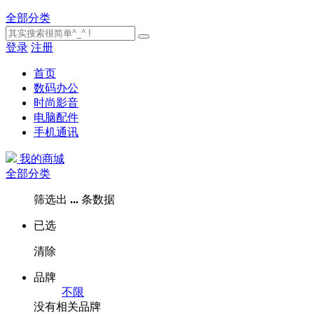
全部分类
登录
注册
首页
数码办公
时尚影音
电脑配件
手机通讯
我的商城
全部分类
筛选出
...
条数据
已选
清除
品牌
不限
没有相关品牌