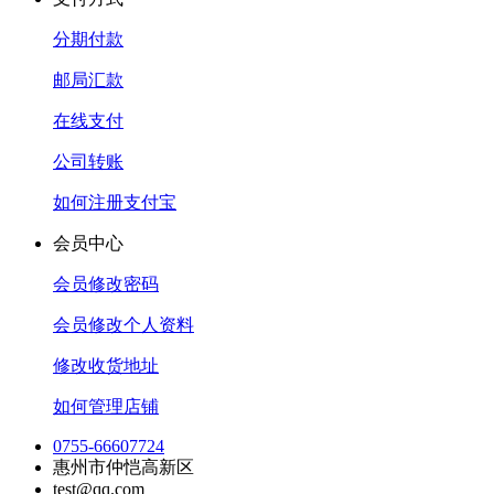
分期付款
邮局汇款
在线支付
公司转账
如何注册支付宝
会员中心
会员修改密码
会员修改个人资料
修改收货地址
如何管理店铺
0755-66607724
惠州市仲恺高新区
test@qq.com