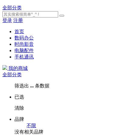
全部分类
登录
注册
首页
数码办公
时尚影音
电脑配件
手机通讯
我的商城
全部分类
筛选出
...
条数据
已选
清除
品牌
不限
没有相关品牌