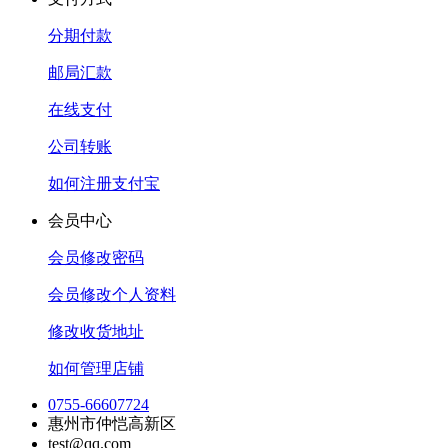
分期付款
邮局汇款
在线支付
公司转账
如何注册支付宝
会员中心
会员修改密码
会员修改个人资料
修改收货地址
如何管理店铺
0755-66607724
惠州市仲恺高新区
test@qq.com