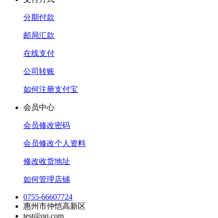
分期付款
邮局汇款
在线支付
公司转账
如何注册支付宝
会员中心
会员修改密码
会员修改个人资料
修改收货地址
如何管理店铺
0755-66607724
惠州市仲恺高新区
test@qq.com