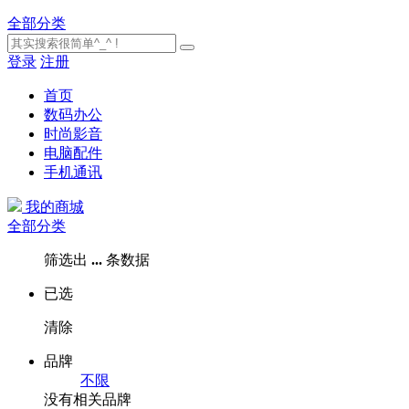
全部分类
登录
注册
首页
数码办公
时尚影音
电脑配件
手机通讯
我的商城
全部分类
筛选出
...
条数据
已选
清除
品牌
不限
没有相关品牌