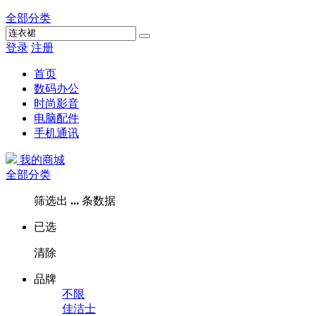
全部分类
登录
注册
首页
数码办公
时尚影音
电脑配件
手机通讯
我的商城
全部分类
筛选出
...
条数据
已选
清除
品牌
不限
佳洁士