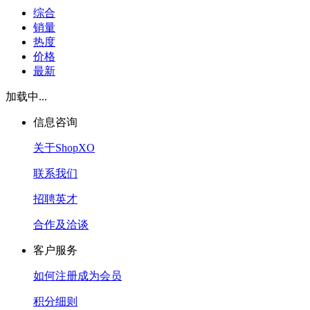
综合
销量
热度
价格
最新
加载中...
信息咨询
关于ShopXO
联系我们
招聘英才
合作及洽谈
客户服务
如何注册成为会员
积分细则