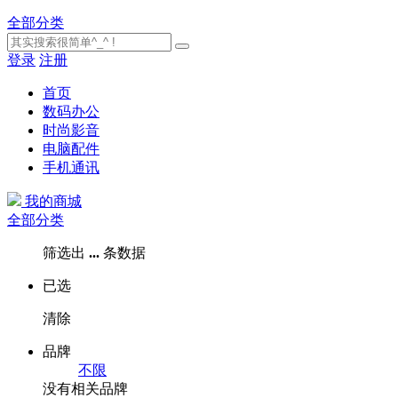
全部分类
登录
注册
首页
数码办公
时尚影音
电脑配件
手机通讯
我的商城
全部分类
筛选出
...
条数据
已选
清除
品牌
不限
没有相关品牌