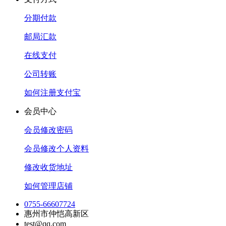
分期付款
邮局汇款
在线支付
公司转账
如何注册支付宝
会员中心
会员修改密码
会员修改个人资料
修改收货地址
如何管理店铺
0755-66607724
惠州市仲恺高新区
test@qq.com