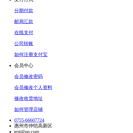
分期付款
邮局汇款
在线支付
公司转账
如何注册支付宝
会员中心
会员修改密码
会员修改个人资料
修改收货地址
如何管理店铺
0755-66607724
惠州市仲恺高新区
test@qq.com