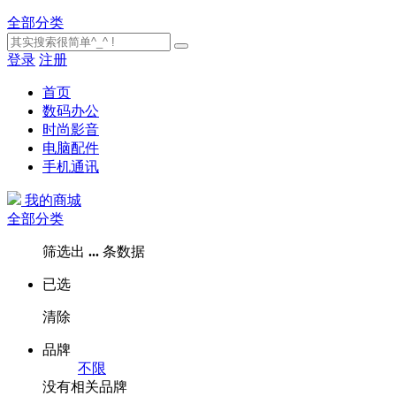
全部分类
登录
注册
首页
数码办公
时尚影音
电脑配件
手机通讯
我的商城
全部分类
筛选出
...
条数据
已选
清除
品牌
不限
没有相关品牌